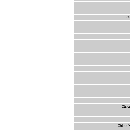
C
Chi