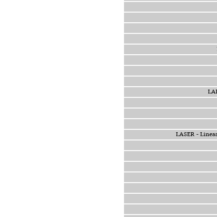
LASER - Lin