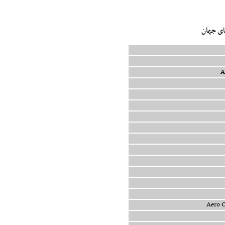
جهان
Ae