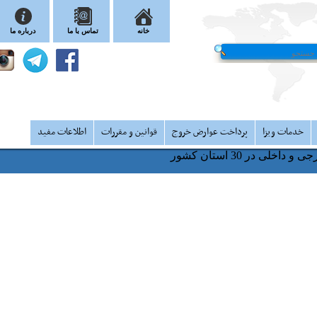
خانه
تماس با ما
درباره ما
دمات ویزا
پرداخت عوارض خروج
قوانین و مقررات
اطلاعات مفید
ر 30 استان کشور